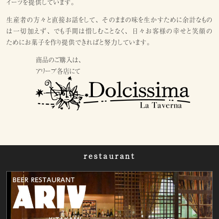
イーツを提供しています。
生産者の方々と直接お話をして、そのままの味を生かすために余計なもの
は一切加えず、でも手間は惜しむことなく、日々お客様の幸せと笑顔の
ためにお菓子を作り提供できればと努力しています。
商品のご購入は、
アリーブ各店にて
restaurant