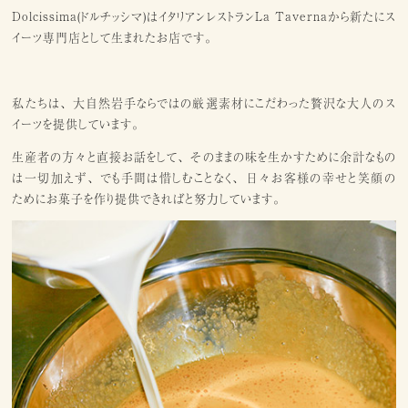
Dolcissima(ドルチッシマ)はイタリアンレストランLa Tavernaから新たにス
イーツ専門店として生まれたお店です。
私たちは、大自然岩手ならではの厳選素材にこだわった贅沢な大人のス
イーツを提供しています。
生産者の方々と直接お話をして、そのままの味を生かすために余計なもの
は一切加えず、でも手間は惜しむことなく、日々お客様の幸せと笑顔の
ためにお菓子を作り提供できればと努力しています。