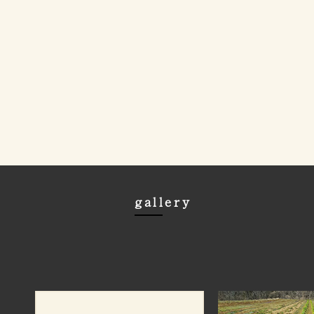
gallery