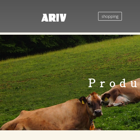
shopping
Produ